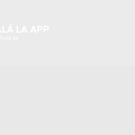
ALÁ LA APP
frutá de