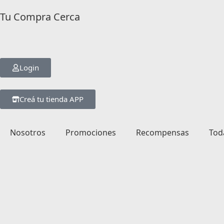
Tu Compra Cerca
Login
Creá tu tienda APP
Nosotros
Promociones
Recompensas
Tod