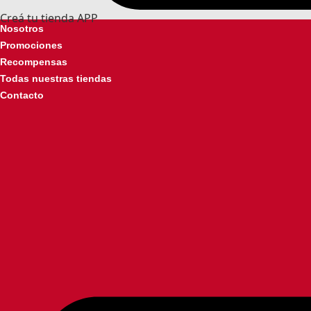
Creá tu tienda APP
Nosotros
Promociones
Recompensas
Todas nuestras tiendas
Contacto