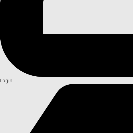
Login