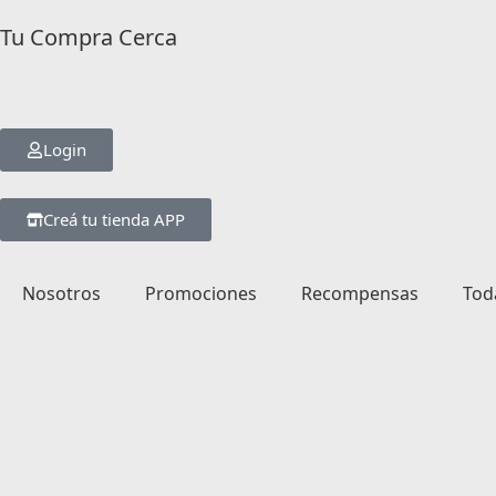
Tu Compra Cerca
Login
Creá tu tienda APP
Nosotros
Promociones
Recompensas
Tod