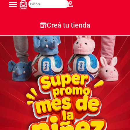
Creá tu tienda