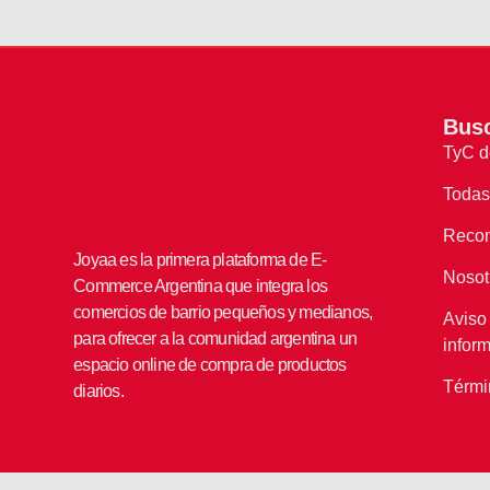
Bus
TyC d
Todas
Reco
Joyaa es la primera plataforma de E-
Nosot
Commerce Argentina que integra los
comercios de barrio pequeños y medianos,
Aviso 
para ofrecer a la comunidad argentina un
infor
espacio online de compra de productos
Térmi
diarios.