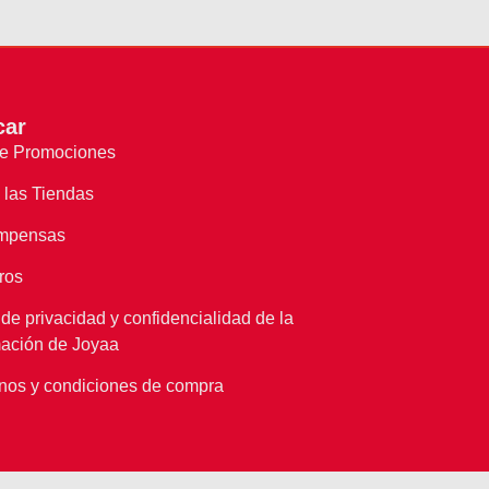
car
e Promociones
 las Tiendas
mpensas
ros
de privacidad y confidencialidad de la
mación de Joyaa
nos y condiciones de compra