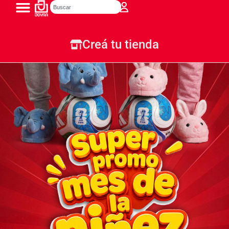
Creá tu tienda