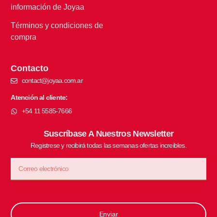
información de Joyaa
Términos y condiciones de
compra
Contacto
contact@joyaa.com.ar
Atención al cliente:
+54 11 5585-7666
Suscríbase A Nuestros Newsletter
Registrese y recibirá todas las semanas ofertas increibles.
Enviar